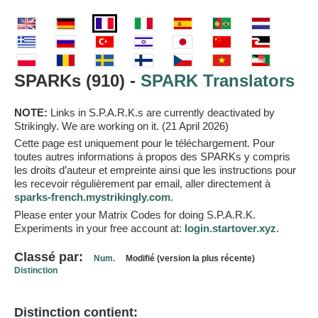
SPARKs (910) -
SPARK Translators
NOTE:
Links in S.P.A.R.K.s are currently deactivated by
Strikingly. We are working on it. (21 April 2026)
Cette page est uniquement pour le téléchargement. Pour
toutes autres informations à propos des SPARKs y compris
les droits d’auteur et empreinte ainsi que les instructions pour
les recevoir régulièrement par email, aller directement à
sparks-french.mystrikingly.com
.
Please enter your Matrix Codes for doing S.P.A.R.K.
Experiments in your free account at:
login.startover.xyz
.
Classé par:
Num.
Modifié (version la plus récente)
Distinction
Distinction contient: