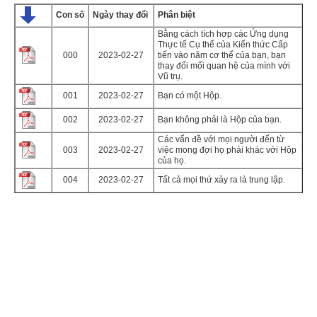
Con số
Ngày thay đổi
Phân biệt
Bằng cách tích hợp các Ứng dụng
Thực tế Cụ thể của Kiến thức Cấp
000
2023-02-27
tiến vào năm cơ thể của bạn, bạn
thay đổi mối quan hệ của mình với
Vũ trụ.
001
2023-02-27
Bạn có một Hộp.
002
2023-02-27
Bạn không phải là Hộp của bạn.
Các vấn đề với mọi người đến từ
003
2023-02-27
việc mong đợi họ phải khác với Hộp
của họ.
004
2023-02-27
Tất cả mọi thứ xảy ra là trung lập.