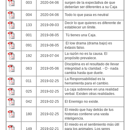
003
2020-04-06
surgen de la expectativa de que
deberían ser diferentes a su Caja
004
2020-04-06
Todo lo que pasa es neutral
Decir lo que quieres es diferente de
133
2019-09-03
establecer un límite.
001
2019-08-05
​ Tú tienes una Caja.
​ El ​low drama​ (drama bajo) es
091
2019-08-05
éxtasis falso.
La razón no es la causa. El
192
2019-07-04
propósito prevalece.
​Disciplina es el resultado de llevar
063
2019-05-06
integridad a tu claridad. - O - nada
cambia hasta que duele.
La Responsabilidad es la
011
2019-02-25
herramienta para el cambio.
La caja sobrevive en una realidad
025
2019-02-25
verbal. Existen otras realidades.
042
2019-02-25
El Enemigo no existe.
El miedo que hay detrás de tus
180
2019-02-25
historias contiene una vasta
inteligencia.
El miedo es el sentimiento más útil
149
2019-02-21
para los animales. Los seres