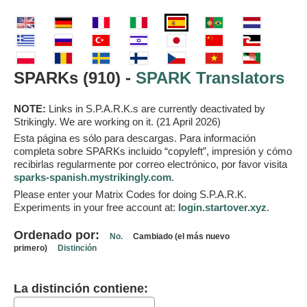
SPARKs (910) -
SPARK Translators
NOTE:
Links in S.P.A.R.K.s are currently deactivated by
Strikingly. We are working on it. (21 April 2026)
Esta página es sólo para descargas. Para información
completa sobre SPARKs incluido “copyleft”, impresión y cómo
recibirlas regularmente por correo electrónico, por favor visita
sparks-spanish.mystrikingly.com
.
Please enter your Matrix Codes for doing S.P.A.R.K.
Experiments in your free account at:
login.startover.xyz
.
Ordenado por:
No.
Cambiado (el más nuevo
primero)
Distinción
La distinción contiene: