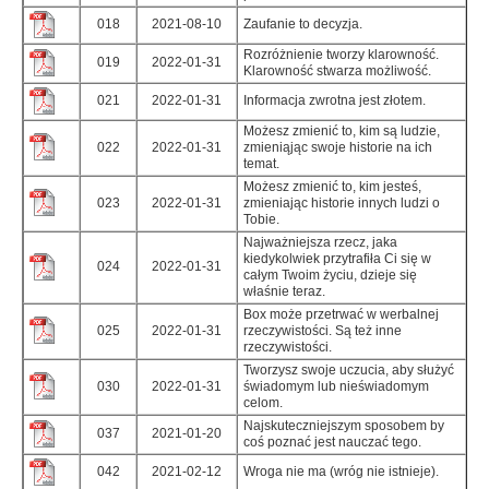
018
2021-08-10
Zaufanie to decyzja.
Rozróżnienie tworzy klarowność.
019
2022-01-31
Klarowność stwarza możliwość.
021
2022-01-31
Informacja zwrotna jest złotem.
Możesz zmienić to, kim są ludzie,
022
2022-01-31
zmieniąjąc swoje historie na ich
temat.
Możesz zmienić to, kim jesteś,
023
2022-01-31
zmieniając historie innych ludzi o
Tobie.
Najważniejsza rzecz, jaka
kiedykolwiek przytrafiła Ci się w
024
2022-01-31
całym Twoim życiu, dzieje się
właśnie teraz.
Box może przetrwać w werbalnej
025
2022-01-31
rzeczywistości. Są też inne
rzeczywistości.
Tworzysz swoje uczucia, aby służyć
030
2022-01-31
świadomym lub nieświadomym
celom.
Najskuteczniejszym sposobem by
037
2021-01-20
coś poznać jest nauczać tego.
042
2021-02-12
Wroga nie ma (wróg nie istnieje).