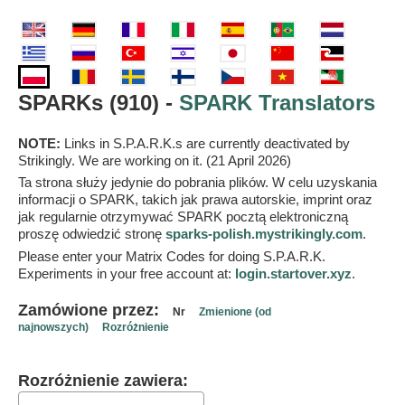
SPARKs (910) -
SPARK Translators
NOTE:
Links in S.P.A.R.K.s are currently deactivated by
Strikingly. We are working on it. (21 April 2026)
Ta strona służy jedynie do pobrania plików. W celu uzyskania
informacji o SPARK, takich jak prawa autorskie, imprint oraz
jak regularnie otrzymywać SPARK pocztą elektroniczną
proszę odwiedzić stronę
sparks-polish.mystrikingly.com
.
Please enter your Matrix Codes for doing S.P.A.R.K.
Experiments in your free account at:
login.startover.xyz
.
Zamówione przez:
Nr
Zmienione (od
najnowszych)
Rozróżnienie
Rozróżnienie zawiera: